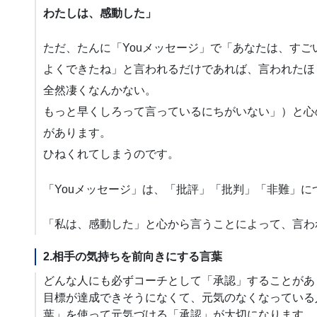
わたしは、感動した」
ただ、たんに「Youメッセージ」で「あなたは、すご
よくできたね」と言われるだけであれば、言われたほ
全然凄くなんかない。
もっと早くしろって言っているにちがいない」）と心
があります。
ひねくれてしまうのです。
「Youメッセージ」は、「批評」「批判」「非難」
「私は、感動した」と心から言うことによって、言わ
2.相手の気持ちを前向きにする言葉
どんな人にも必ずコーチとして「承認」することがあ
目標が達成できそうになくて、元気のなくなっている
葉」を使って元気づける「承認」が大切になります。