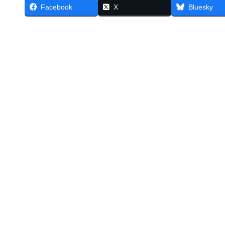
Facebook
X
Bluesky