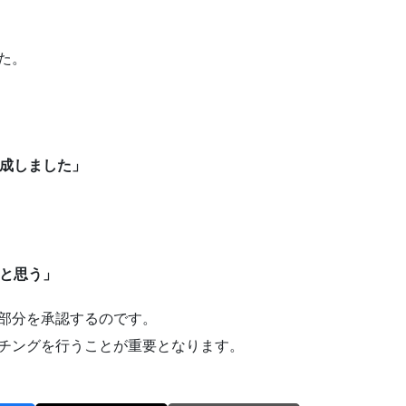
た。
達成しました」
いと思う」
部分を承認するのです。
チングを行うことが重要となります。