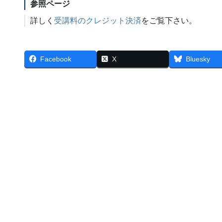
参照ページ
詳しく
受講料のクレジット決済
をご覧下さい。
Facebook
X
Bluesky